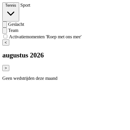
Sport
Tennis
Geslacht
Team
Activatiemomenten 'Roep met ons mee'
<
augustus 2026
>
Geen wedstrijden deze maand