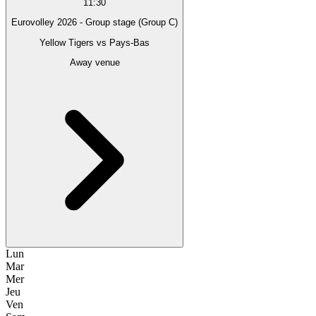
11:30
Eurovolley 2026 - Group stage (Group C)
Yellow Tigers
vs
Pays-Bas
Away venue
Lun
Mar
Mer
Jeu
Ven