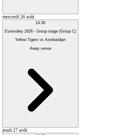
mercredi 26 août
14:30
Eurovolley 2026 - Group stage (Group C)
Yellow Tigers
vs
Azerbaïdjan
Away venue
jeudi 27 août