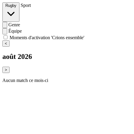
Sport
Rugby
Genre
Équipe
Moments d'activation 'Crions ensemble'
<
août 2026
>
Aucun match ce mois-ci